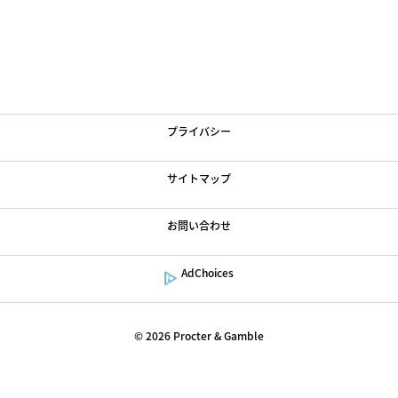
Loading
ArticleList
...
利用規約
プライバシー
サイトマップ
お問い合わせ
AdChoices
©
2026
Procter & Gamble